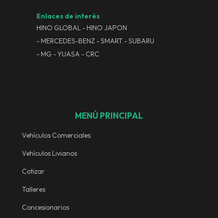
Enlaces de interés
HINO GLOBAL
- HINO JAPON
- MERCEDES-BENZ
- SMART
- SUBARU
- MG
- YUASA
- CRC
MENÚ PRINCIPAL
Vehículos Comerciales
Vehículos Livianos
Cotizar
Talleres
Concesionarios