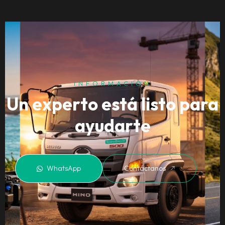
INFORMACIÓN
Un experto está listo para
ayudarte
WhatsApp
Contáctanos