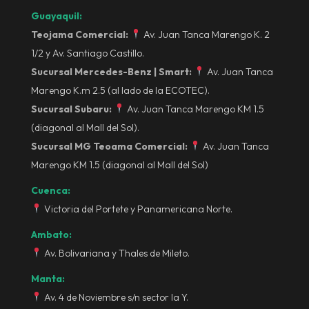
Guayaquil:
Teojama Comercial:
Av. Juan Tanca Marengo K. 2
1/2 y Av. Santiago Castillo.
Sucursal Mercedes-Benz | Smart:
Av. Juan Tanca
Marengo K.m 2.5 (al lado de la ECOTEC).
Sucursal Subaru:
Av. Juan Tanca Marengo KM 1.5
(diagonal al Mall del Sol).
Sucursal MG Teoama Comercial:
Av. Juan Tanca
Marengo KM 1.5 (diagonal al Mall del Sol)
Cuenca:
Victoria del Portete y Panamericana Norte.
Ambato:
Av. Bolivariana y Thales de Mileto.
Manta:
Av. 4 de Noviembre s/n sector la Y.