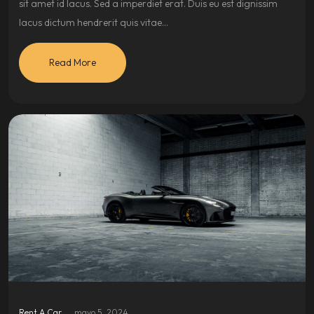
sit amet id lacus. Sed a imperdiet erat. Duis eu est dignissim
lacus dictum hendrerit quis vitae…
Read More
Rent A Car
mayo 5, 2024