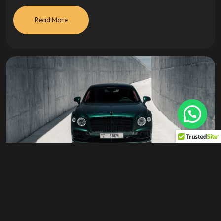
Read More
Cars
abril 17, 2024
Documents required for car