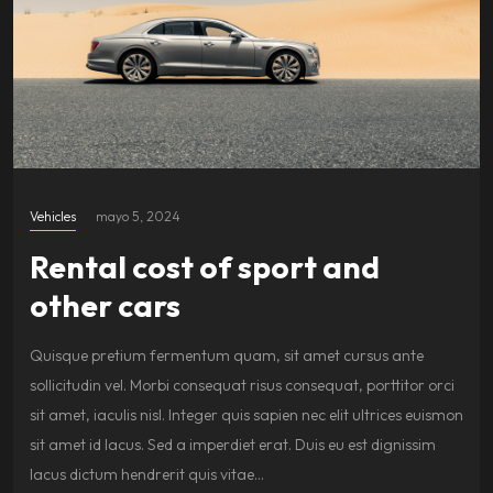
Vehicles
mayo 5, 2024
Rental cost of sport and
other cars
Quisque pretium fermentum quam, sit amet cursus ante
sollicitudin vel. Morbi consequat risus consequat, porttitor orci
sit amet, iaculis nisl. Integer quis sapien nec elit ultrices euismon
sit amet id lacus. Sed a imperdiet erat. Duis eu est dignissim
lacus dictum hendrerit quis vitae…