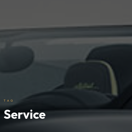
TAG
Service