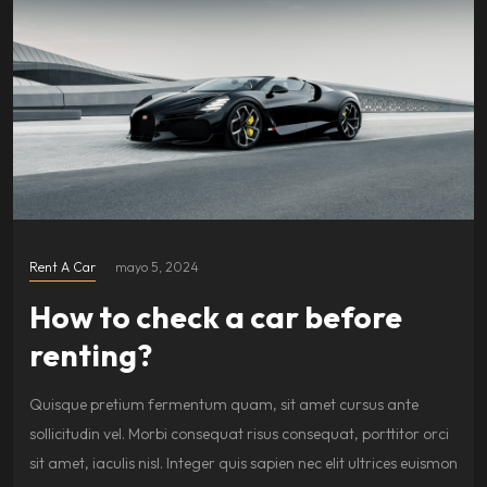
Rent A Car
mayo 5, 2024
How to check a car before
renting?
Quisque pretium fermentum quam, sit amet cursus ante
sollicitudin vel. Morbi consequat risus consequat, porttitor orci
sit amet, iaculis nisl. Integer quis sapien nec elit ultrices euismon